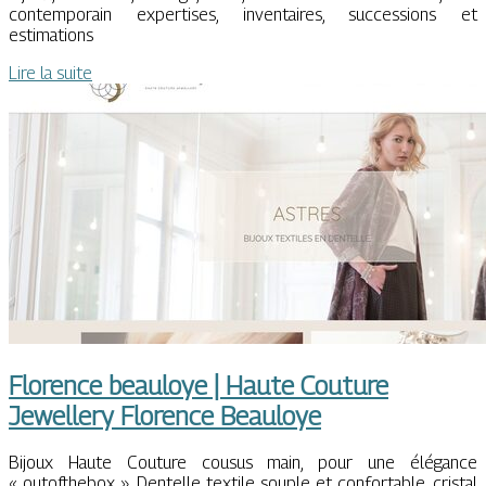
contemporain expertises, inventaires, successions et
estimations
Lire la suite
Florence beauloye | Haute Couture
Jewellery Florence Beauloye
Bijoux Haute Couture cousus main, pour une élégance
« outofthebox ». Dentelle textile souple et confortable, cristal