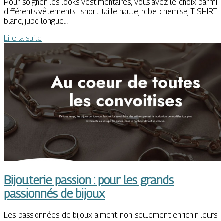
Pour soigner les looks vestimentaires, vous avez le choix parmi
différents vêtements : short taille haute, robe-chemise, T-SHIRT
blanc, jupe longue…
Lire la suite
Bijouterie passion : pour les grands
passionnés de bijoux
Les passionnées de bijoux aiment non seulement enrichir leurs