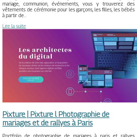
mariage, communion, événements, vous y trouverez des
vêtements de cérémonie pour les garçons, les filles, les bébés
à partir de…
Lire la suite
Pixture | Pixture l Pho­tog­rap­hie de
mariages et de rallyes à Paris
Portfolio de photographie de mariages à paris et rallyes