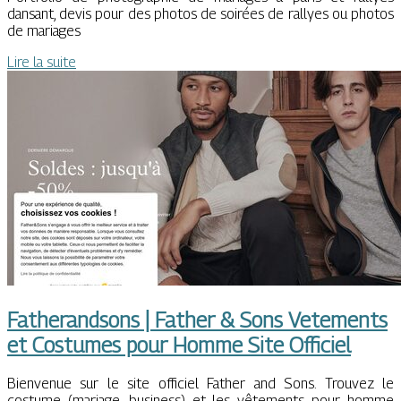
dansant, devis pour des photos de soirées de rallyes ou photos
de mariages
Lire la suite
Fat­he­randsons | Father & Sons Vetements
et Costumes pour Homme Site Officiel
Bienvenue sur le site officiel Father and Sons. Trouvez le
costume (mariage, business) et les vêtements pour homme